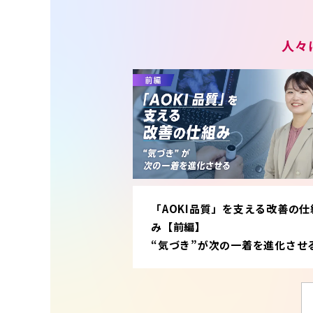
人々
「AOKI品質」を支える改善の仕
み【前編】
“気づき”が次の一着を進化させ