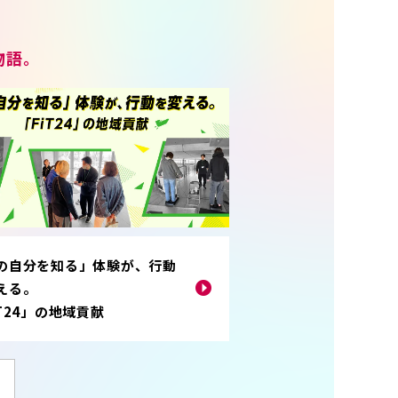
物語。
の自分を知る」体験が、行動
える。
iT24」の地域貢献