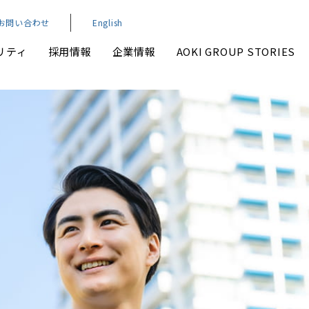
お問い合わせ
English
リティ
採用情報
企業情報
AOKI GROUP STORIES
業績・財務
環境
本社アクセスマップ
IRよくいただくご質問
IRお問い合わせ