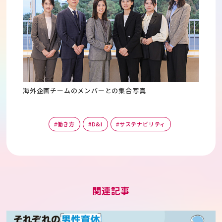
海外企画チームのメンバーとの集合写真
#働き方
#D&I
#サステナビリティ
関連記事