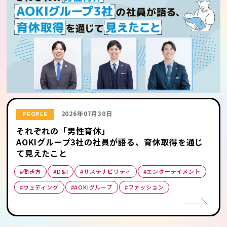
2026年07月30日
PEOPLE
それぞれの「男性育休」
AOKIグループ3社の社員が語る、育休取得を通じ
て見えたこと
#働き方
#D&I
#サステナビリティ
#エンターテイメント
#ウェディング
#AOKIグループ
#ファッション