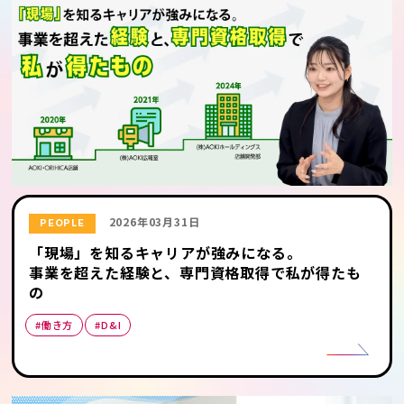
2026年03月31日
PEOPLE
「現場」を知るキャリアが強みになる。
事業を超えた経験と、専門資格取得で私が得たも
の
#働き方
#D&I