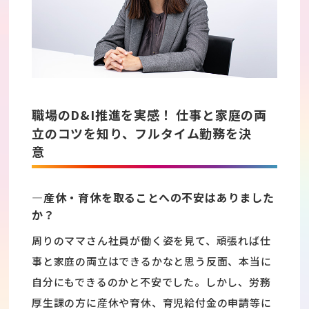
職場のD&I推進を実感！ 仕事と家庭の両
立のコツを知り、フルタイム勤務を決
意
―産休・育休を取ることへの不安はありました
か？
周りのママさん社員が働く姿を見て、頑張れば仕
事と家庭の両立はできるかなと思う反面、本当に
自分にもできるのかと不安でした。しかし、労務
厚生課の方に産休や育休、育児給付金の申請等に