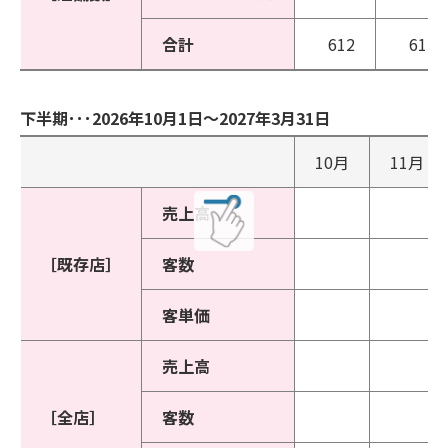
合計
612
612
下半期･･･2026年10月1日～2027年3月31日
10月
11月
売上高
［既存店］
客数
客単価
売上高
［全店］
客数