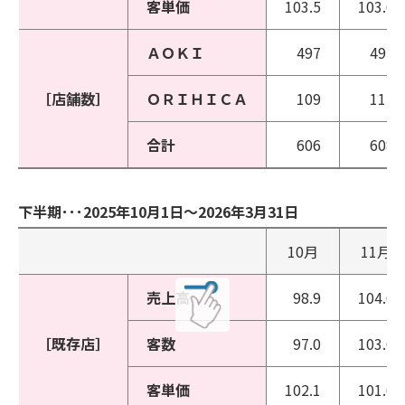
客単価
103.5
103.6
ＡＯＫＩ
497
497
［店舗数］
ＯＲＩＨＩＣＡ
109
111
合計
606
608
下半期･･･2025年10月1日～2026年3月31日
10月
11月
売上高
98.9
104.0
［既存店］
客数
97.0
103.0
客単価
102.1
101.0