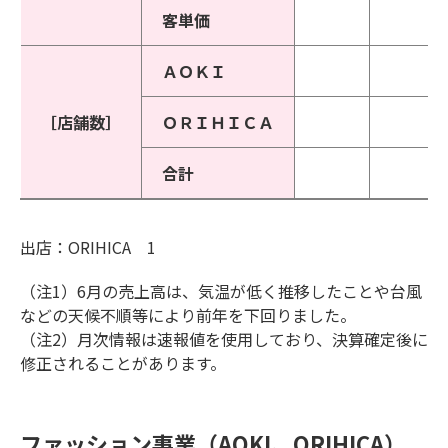
客単価
ＡＯＫＩ
［店舗数］
ＯＲＩＨＩＣＡ
合計
出店：ORIHICA 1
（注1）6月の売上高は、気温が低く推移したことや台風
などの天候不順等により前年を下回りました。
（注2）月次情報は速報値を使用しており、決算確定後に
修正されることがあります。
ファッション事業（AOKI、ORIHICA）