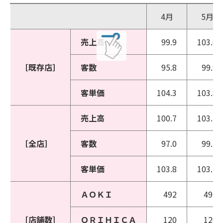
4月
5月
売上高
99.9
103.6
［既存店］
客数
95.8
99.9
客単価
104.3
103.8
売上高
100.7
103.2
［全店］
客数
97.0
99.5
客単価
103.8
103.7
ＡＯＫＩ
492
492
［店舗数］
ＯＲＩＨＩＣＡ
120
120