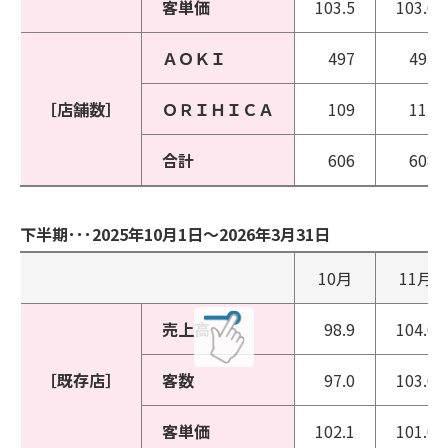
客単価
103.5
103.6
ＡＯＫＩ
497
497
［店舗数］
ＯＲＩＨＩＣＡ
109
111
合計
606
608
下半期･･･2025年10月1日～2026年3月31日
10月
11月
売上高
98.9
104.0
［既存店］
客数
97.0
103.0
客単価
102.1
101.0