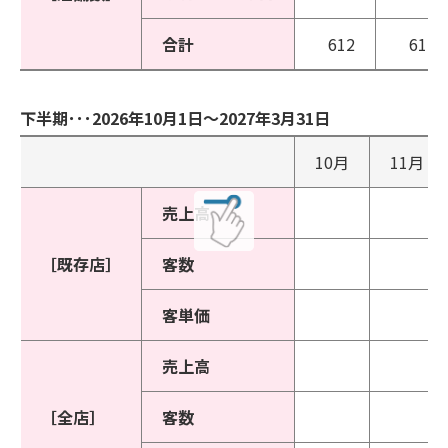
合計
612
612
下半期･･･2026年10月1日～2027年3月31日
10月
11月
売上高
［既存店］
客数
客単価
売上高
［全店］
客数