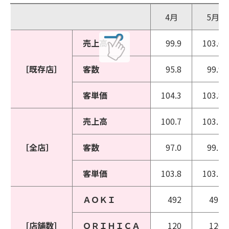
4月
5月
売上高
99.9
103.6
［既存店］
客数
95.8
99.9
客単価
104.3
103.8
売上高
100.7
103.2
［全店］
客数
97.0
99.5
客単価
103.8
103.7
ＡＯＫＩ
492
492
［店舗数］
ＯＲＩＨＩＣＡ
120
120