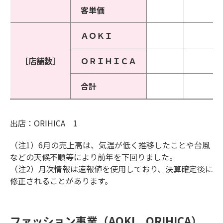
客単価
ＡＯＫＩ
［店舗数］
ＯＲＩＨＩＣＡ
合計
出店：ORIHICA 1
（注1）6月の売上高は、気温が低く推移したことや台風
などの天候不順等により前年を下回りました。
（注2）月次情報は速報値を使用しており、決算確定後に
修正されることがあります。
ファッション事業（AOKI、ORIHICA）