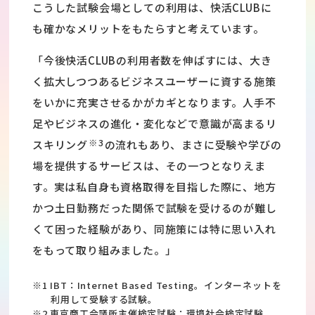
こうした試験会場としての利用は、快活CLUBに
も確かなメリットをもたらすと考えています。
「今後快活CLUBの利用者数を伸ばすには、大き
く拡大しつつあるビジネスユーザーに資する施策
をいかに充実させるかがカギとなります。人手不
足やビジネスの進化・変化などで意識が高まるリ
※3
スキリング
の流れもあり、まさに受験や学びの
場を提供するサービスは、その一つとなりえま
す。実は私自身も資格取得を目指した際に、地方
かつ土日勤務だった関係で試験を受けるのが難し
くて困った経験があり、同施策には特に思い入れ
をもって取り組みました。」
※1 IBT：Internet Based Testing。インターネットを
利用して受験する試験。
※2 東京商工会議所主催検定試験：環境社会検定試験