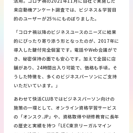
活用。コロナ禍の2021年11月に自社で実施した
来店動機アンケート調査では、ビジネス＆学習目
的のユーザーが25％にものぼりました。
「コロナ禍以降のビジネスユースのニーズに結果
的にぴったり寄り添う形となったのが、2017年に
導入した鍵付完全個室です。電話やWeb会議がで
き、秘密保持の面でも安心です。加えて全国に店
舗があり、24時間出入り可能で、価格も手頃。そ
うした特徴を、多くのビジネスパーソンにご支持
いただいています。」
あわせて快活CLUBではビジネスパーソン向けの
施策の一環として、オンライン資格学習サービス
の「オンスク.JP」や、資格取得や研修教育に長年
の歴史と実績を持つ「LEC東京リーガルマイン