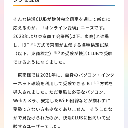
そんな快活CLUBが鍵付完全個室を通して新たに
応えるのが、「オンライン受験」ニーズです。
2023年より東京商工会議所(以下、東商)と連携
※1
し、IBT
方式で東商が主催する各種検定試験
※2
（以下、東商検定）
の受験が快活CLUBで受験
できるようになりました。
「東商様では2021年に、自身のパソコン・インタ
※1
ーネット環境を利用して受験できるIBT
方式を
導入されました。ただ受験に必要なパソコン、
Webカメラ、安定したWi-Fi回線などが揃わずに
受験できない方も少なくありません。そうしたな
かで見受けられたのが、快活CLUBに出向いて受
験するユーザーでした。」