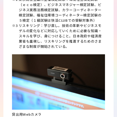
（ｅｃｏ検定）、ビジネスマネジャー検定試験、ビ
ジネス実務法務検定試験、カラーコーディネーター
検定試験、福祉住環境コーディネーター検定試験の
５検定（１級試験は快活CLUBでの受験対象外）
※3 リスキリング：学び直し。技術の革新やビジネスモ
デルの変化などに対応していくために必要な知識・
スキルを学び、身につけること。日本政府や経済産
業省も重視し、リスキリングを推進するためのさま
ざまな制度が開始されている。
貸出用Webカメラ