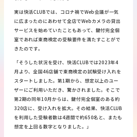
実は快活CLUBでは、コロナ禍でWeb会議が一気
に広まったのにあわせて全店でWebカメラの貸出
サービスを始めていたこともあって、鍵付完全個
室であれば東商検定の受験要件を満たすことがで
きたのです。
「そうした状況を受け、快活CLUBでは2023年4
月より、全国46店舗で東商検定の試験受け入れを
スタートしました。第1期から、想定以上のユー
ザーにご利用いただき、驚かされました。そこで
第2期の同年10月からは、鍵付完全個室のある約
320店に、受け入れを拡大。その結果、快活CLUB
を利用した受験者数は4週間で約650名と、またも
想定を上回る数字となりました。」