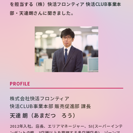
を担当する（株）快活フロンティア 快活CLUB事業本
部・天達朗さんに聞きました。
PROFILE
株式会社快活フロンティア
快活CLUB事業本部 販売促進部 課長
天達 朗
（あまだつ ろう）
2012年入社。店長、エリアマネージャー、SI(スーパーインテ
ンデントの略。3店舗以上を管理する多店舗店長)、ゾーンマ