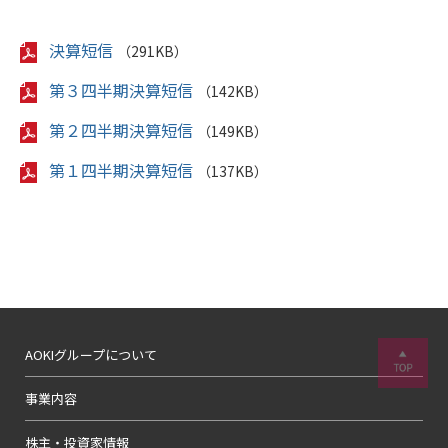
決算短信
（291KB）
第３四半期決算短信
（142KB）
第２四半期決算短信
（149KB）
第１四半期決算短信
（137KB）
AOKIグループについて
事業内容
株主・投資家情報