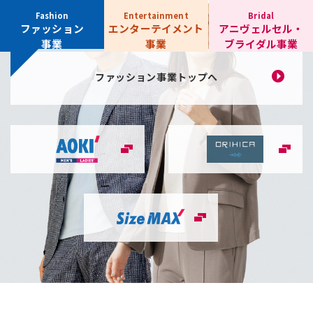
ファッション
エンターテイメント
アニヴェルセル・
事業
事業
ブライダル事業
ファッション事業
トップへ