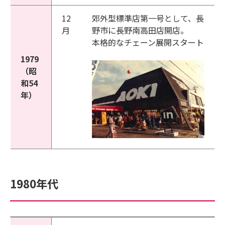
12
郊外型標準店第一号として、長
月
野市に長野南高田店開店。
本格的なチェーン展開スタート
1979
（昭
和54
年）
1980年代