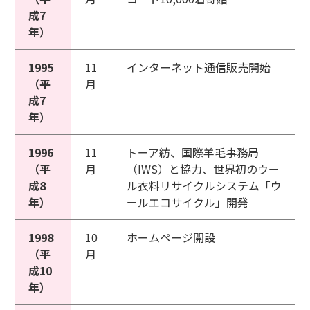
成7
年）
1995
11
インターネット通信販売開始
（平
月
成7
年）
1996
11
トーア紡、国際羊毛事務局
（平
月
（IWS）と協力、世界初のウー
成8
ル衣料リサイクルシステム「ウ
年）
ールエコサイクル」開発
1998
10
ホームページ開設
（平
月
成10
年）