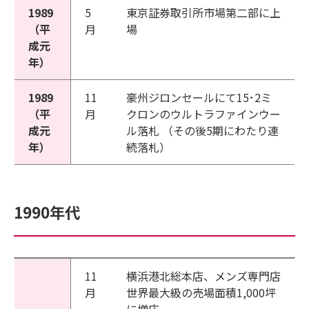
1989
5
東京証券取引所市場第二部に上
（平
月
場
成元
年）
1989
11
豪州ジロンセールにて15･2ミ
（平
月
クロンのウルトラファインウー
成元
ル落札 （その後5期にわたり連
年）
続落札）
1990年代
11
横浜港北総本店、メンズ専門店
月
世界最大級の売場面積1,000坪