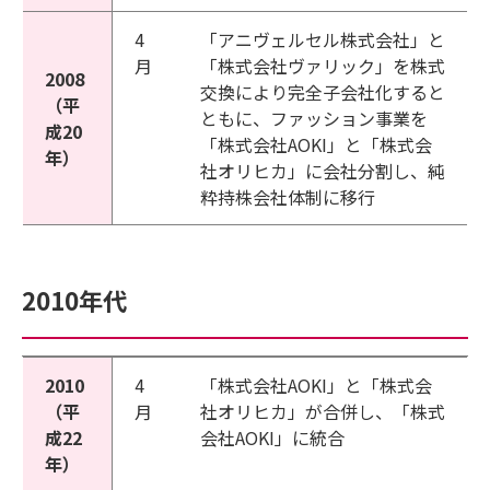
4
「アニヴェルセル株式会社」と
月
「株式会社ヴァリック」を株式
2008
交換により完全子会社化すると
（平
ともに、ファッション事業を
成20
「株式会社AOKI」と「株式会
年）
社オリヒカ」に会社分割し、純
粋持株会社体制に移行
2010年代
2010
4
「株式会社AOKI」と「株式会
（平
月
社オリヒカ」が合併し、「株式
成22
会社AOKI」に統合
年）