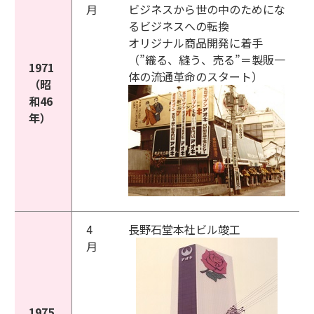
月
ビジネスから世の中のためにな
るビジネスへの転換
オリジナル商品開発に着手
（”織る、縫う、売る”＝製販一
1971
体の流通革命のスタート）
（昭
和46
年）
4
長野石堂本社ビル竣工
月
1975