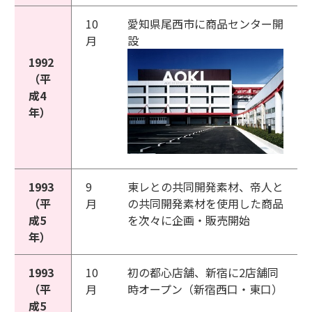
10
愛知県尾西市に商品センター開
月
設
1992
（平
成4
年）
1993
9
東レとの共同開発素材、帝人と
（平
月
の共同開発素材を使用した商品
成5
を次々に企画・販売開始
年）
1993
10
初の都心店舗、新宿に2店舗同
（平
月
時オープン（新宿西口・東口）
成5