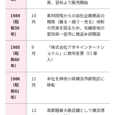
発、翌秋より販売開始
1984
10
素材段階からの自社企画商品の
（昭
月
開発（織る・縫う・売る）体制
和59
の充実を図るため、毛織産地の
年）
愛知県一宮市に商品本部開設
1985
9
「株式会社アオキインターナシ
（昭
月
ョナル」に商号変更（CI 導
和60
入）
年）
1986
11
本社を神奈川県横浜市都筑区に
（昭
月
移転
和61
年）
12
首都圏最大級店舗として横浜港