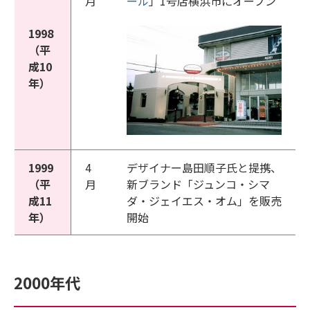
月
ール
」1号店横浜市にオープン
1998
（平
成10
年）
1999
4
デザイナー島田順子氏と提携、
（平
月
新ブランド「ジュンコ・シマ
成11
ダ・ジェイエス・オム」を販売
年）
開始
2000年代