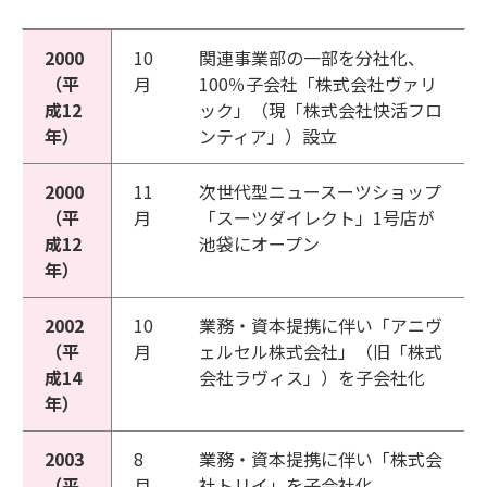
2000
10
関連事業部の一部を分社化、
（平
月
100％子会社「株式会社ヴァリ
成12
ック」（現「株式会社快活フロ
年）
ンティア」）設立
2000
11
次世代型ニュースーツショップ
（平
月
「スーツダイレクト」1号店が
成12
池袋にオープン
年）
2002
10
業務・資本提携に伴い「アニヴ
（平
月
ェルセル株式会社」（旧「株式
成14
会社ラヴィス」）を子会社化
年）
2003
8
業務・資本提携に伴い「株式会
（平
月
社トリイ」を子会社化