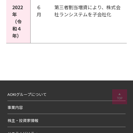
2022
６
第三者割当増資により、株式会
年
月
社ランシステムを子会社化
（令
和４
年）
AOKIグループについて
事業内容
株主・投資家情報