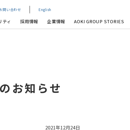
お問い合わせ
English
リティ
採用情報
企業情報
AOKI GROUP STORIES
業績・財務
環境
本社アクセスマップ
IRよくいただくご質問
得のお知らせ
IRお問い合わせ
2021年12月24日