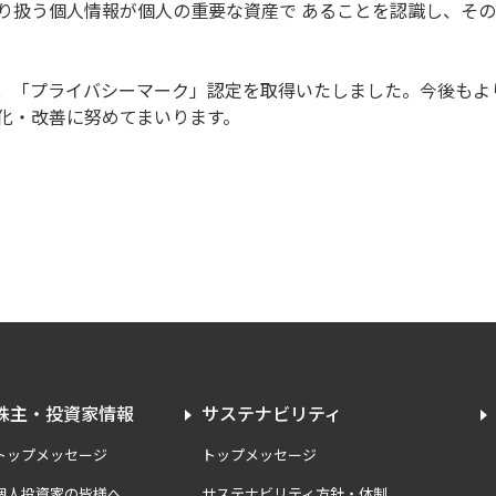
扱う個人情報が個人の重要な資産で あることを認識し、その
「プライバシーマーク」認定を取得いたしました。今後もよ
化・改善に努めてまいります。
株主・投資家情報
サステナビリティ
トップメッセージ
トップメッセージ
個人投資家の皆様へ
サステナビリティ方針・体制