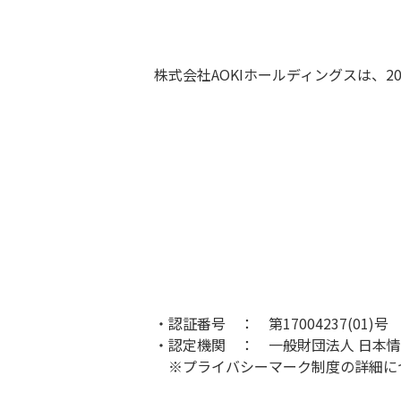
株式会社AOKIホールディングスは、
・認証番号 ： 第17004237(01)号
・認定機関 ： 一般財団法人 日本情報
※プライバシーマーク制度の詳細に