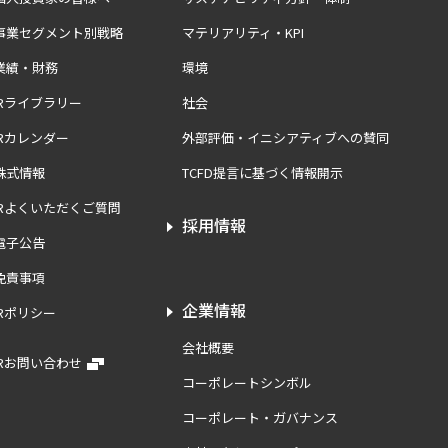
事業セグメント別戦略
マテリアリティ・KPI
業績・財務
環境
IRライブラリー
社会
IRカレンダー
外部評価・イニシアティブへの賛同
株式情報
TCFD提言に基づく情報開示
IRよくいただくご質問
採用情報
電子公告
免責事項
企業情報
IRポリシー
会社概要
IRお問い合わせ
コーポレートシンボル
コーポレート・ガバナンス