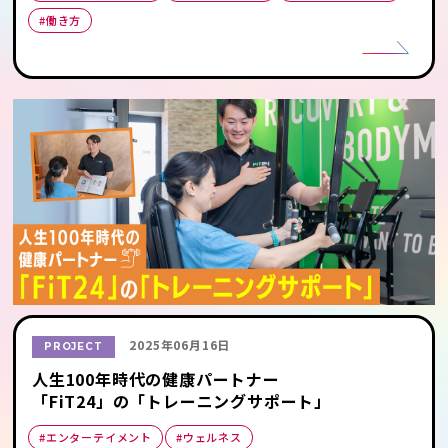
#働き方
2025年06月16日
PROJECT
人生100年時代の健康パートナー
「FiT24」の「トレーニングサポート」
#エンターテイメント
#ウェルネス