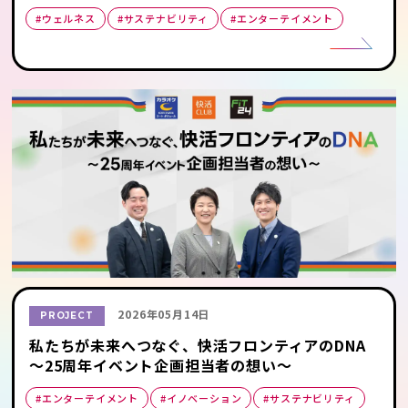
#ウェルネス
#サステナビリティ
#エンターテイメント
2026年05月14日
PROJECT
私たちが未来へつなぐ、快活フロンティアのDNA
～25周年イベント企画担当者の想い～
#エンターテイメント
#イノベーション
#サステナビリティ