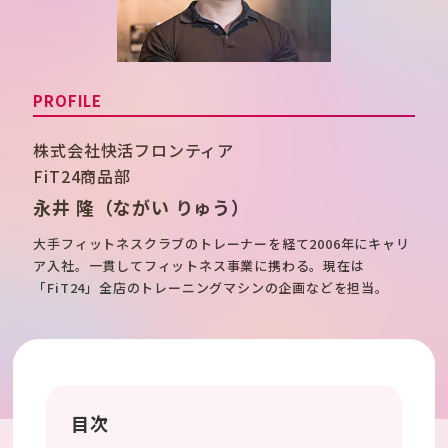
PROFILE
株式会社快活フロンティア
FiT24商品部
永井 隆
（ながい りゅう）
大手フィットネスクラブのトレーナーを経て2006年にキャリ
ア入社。一貫してフィットネス事業に携わる。現在は
「FiT24」全店のトレーニングマシンの企画などを担当。
目次