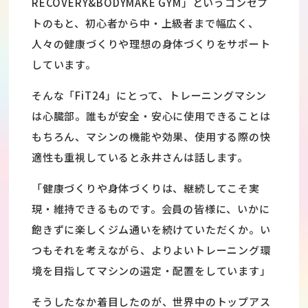
RECOVERY&BODYMAKE GYM」というコンセプ
トのもと、初心者から中・上級者まで幅広く、
人々の健康づくりや理想の身体づくりをサポート
しています。
そんな「FiT24」にとって、トレーニングマシン
は心臓部。誰もが安全・安心に使用できることは
もちろん、マシンの機能や効果、使用する際の快
適性も重視していると永井さんは話します。
「健康づくりや身体づくりは、継続してこそ実
現・維持できるものです。会員の皆様に、いかに
飽きずに楽しくジム通いを続けていただくか。い
つもそれを考えながら、よりよいトレーニング環
境を目指してマシンの選定・配置をしています」
そうしたなか着目したのが、世界中のトップアス