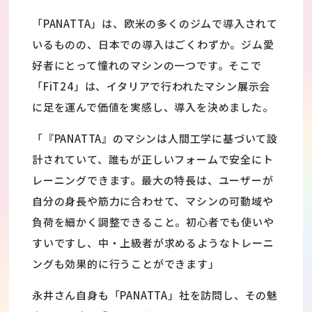
「PANATTA」は、欧米の多くのジムで導入されて
いるものの、日本での導入はごくわずか。ジム愛
好者にとって憧れのマシンの一つです。そこで
「FiT24」は、イタリアで行われたマシン展示会
に足を運んで価値を実感し、導入を決めました。
「『PANATTA』のマシンは人間工学に基づいて設
計されていて、誰もが正しいフォームで安全にト
レーニングできます。最大の特長は、ユーザーが
自分の身長や筋力に合わせて、マシンの可動域や
負荷を細かく調整できること。初心者でも使いや
すいですし、中・上級者が求めるようなトレーニ
ングも効果的に行うことができます」
永井さん自身も「PANATTA」社を訪問し、その魅