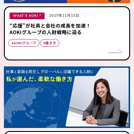
2025年11月13日
WHAT’S AOKI ?
“応援”が社員と会社の成長を加速！
AOKIグループの人財戦略に迫る
#AOKIグループ
#働き方