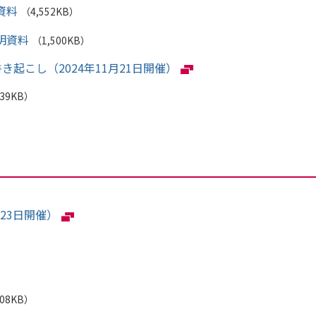
資料
（4,552KB）
明資料
（1,500KB）
起こし（2024年11月21日開催）
639KB）
23日開催）
208KB）