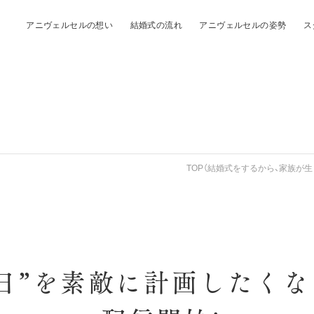
アニヴェルセルの想い
結婚式の流れ
アニヴェルセルの姿勢
ス
TOP（結婚式をするから、家族が生
日”を素敵に計画したくな