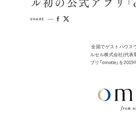
ル初の公式アプリ「o
SHARE
 全国でゲストハウスウエディングを中心に、様々な記念日プロデュース事業を展開しているアニヴェ
ルセル株式会社(代表
プリ「omotte」を2