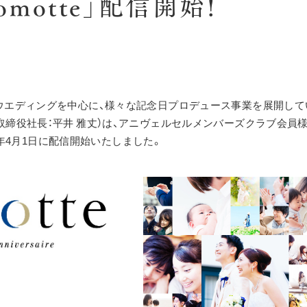
motte」配信開始!
取締役社長：平井 雅丈）は、アニヴェルセルメンバーズクラブ会員
019年4月1日に配信開始いたしました。