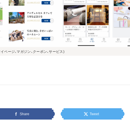
マイページ、マガジン、クーポン、サービス)
Share
Tweet