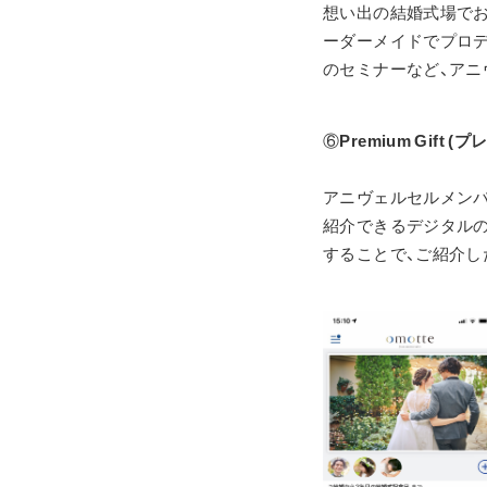
想い出の結婚式場でお
ーダーメイドでプロデ
のセミナーなど、ア
⑥
Premium Gift 
アニヴェルセルメン
紹介できるデジタル
することで、ご紹介し