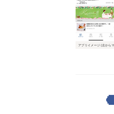
アプリイメージ (左から