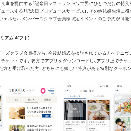
食事を提供する「記念日レストラン」や、世界にひとつだけの特別
ュースする「記念日プロデュースサービス」、その他結婚生活に役
ニヴェルセルメンバーズクラブ会員様限定イベントのご予約が可能
(プレミアム ギフト)
バーズクラブ会員様から、今後結婚式を検討されている方へアニヴ
のチケットです。双方でアプリをダウンロードし、アプリ上でチケ
た方と受け取った方、どちらにも嬉しい特典がある特別なクーポン