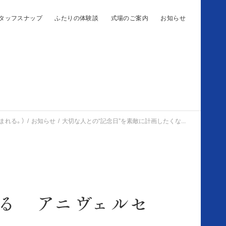
タッフスナップ
ふたりの体験談
式場のご案内
お知らせ
まれる。）
お知らせ
大切な人との“記念日”を素敵に計画したくな...
る アニヴェルセ