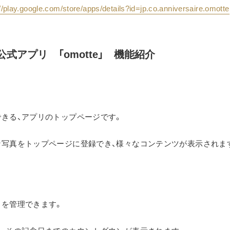
://play.google.com/store/apps/details?id=jp.co.anniversaire.omotte
式アプリ　「omotte」　機能紹介
きる、アプリのトップページです。
な写真をトップページに登録でき、様々なコンテンツが表示されま
日を管理できます。