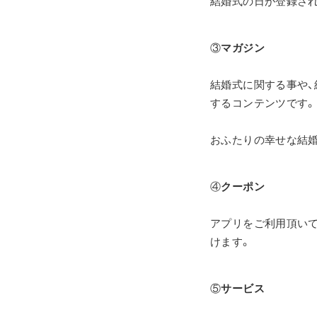
結婚式の日が登録され
③
マガジン
結婚式に関する事や、
するコンテンツです。
おふたりの幸せな結婚
④
クーポン
アプリをご利用頂い
けます。
⑤
サービス