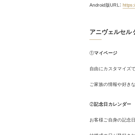
Android版URL： 
https
アニヴェルセル 公
①
マイページ
自由にカスタマイズで
ご家族の情報や好き
②
記念日カレンダー
お客様ご自身の記念