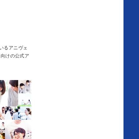
様向けの公式ア